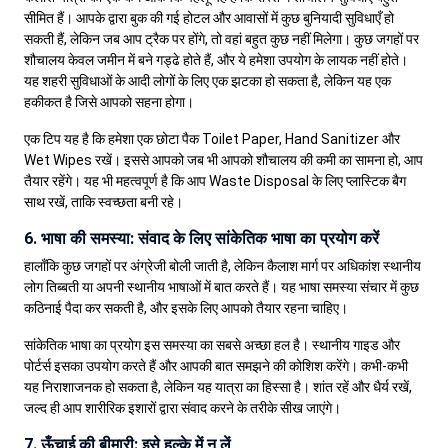
सीमित हैं। आपके द्वारा बुक की गई होटल और आवासों में कुछ बुनियादी सुविधाएँ हो
सकती हैं, लेकिन जब आप ट्रैक पर होंगे, तो वहां बहुत कुछ नहीं मिलेगा। कुछ जगहों पर
शौचालय केवल जमीन में बने गड्ढे होते हैं, और ये हमेशा उपयोग के लायक नहीं होते।
यह शहरी सुविधाओं के आदी लोगों के लिए एक झटका हो सकता है, लेकिन यह एक
हकीकत है जिसे आपको सहना होगा।
एक टिप यह है कि हमेशा एक छोटा पैक Toilet Paper, Hand Sanitizer और
Wet Wipes रखें। इससे आपको जब भी आपको शौचालय की कमी का सामना हो, आप
तैयार रहेंगे। यह भी महत्वपूर्ण है कि आप Waste Disposal के लिए प्लास्टिक बैग
साथ रखें, ताकि स्वच्छता बनी रहे।
6. भाषा की समस्या: संवाद के लिए सांकेतिक भाषा का प्रयोग करें
हालाँकि कुछ जगहों पर अंग्रेजी बोली जाती है, लेकिन कैलाश मार्ग पर अधिकांश स्थानीय
लोग तिब्बती या अपनी स्थानीय भाषाओं में बात करते हैं। यह भाषा समस्या संचार में कुछ
कठिनाई पैदा कर सकती है, और इसके लिए आपको तैयार रहना चाहिए।
सांकेतिक भाषा का प्रयोग इस समस्या का सबसे अच्छा हल है। स्थानीय गाइड और
पोर्टर्स इसका उपयोग करते हैं और आपकी बात समझने की कोशिश करेंगे। कभी-कभी
यह निराशाजनक हो सकता है, लेकिन यह यात्रा का हिस्सा है। शांत रहें और धैर्य रखें,
जल्द ही आप शारीरिक इशारों द्वारा संवाद करने के तरीके सीख जाएंगे।
7. ऊँचाई की बीमारी: इसे हल्के में न लें