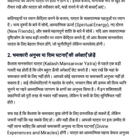
कहानियों को अपनी यात्रा पर हावी न होने दें। इसके बजाय, मानसिक रूप से खुद को
तैयार रखें और यात्रा को स्वीकार करें, चाहे रास्ते में जो भी बाधाएँ आएं।
कठिनाइयों पर ध्यान केंद्रित करने के बजाय, यात्रा के सकारात्मक पहलुओं पर ध्यान
दें। भव्य दृश्यों के बारे में सोचें, आध्यात्मिक ऊर्जा (Spiritual Energy), नए दोस्त
(New Friends), और सबसे महत्वपूर्ण शांति के बारे में सोचें। यदि आप सकारात्मक
दृष्टिकोण के साथ बड़ी तस्वीर पर ध्यान केंद्रित करते हैं, तो आप कैलाश मानसरोवर
यात्रा के लिए बेहतर तैयार होंगे, जो चुनौतीपूर्ण लेकिन फायदेमंद होगी।
2. चमत्कारी अनुभव या दिव्य घटनाएँ की अपेक्षाएँ छोड़ें
कैलाश मानसरोवर यात्रा (Kailash Mansarovar Yatra) से पहले एक बड़ी
गलती यह होती है कि लोग बहुत ऊँची अपेक्षाएँ सेट करते हैं। याद रखें कि यहां के
चमत्कार सभी के लिए नहीं होते। आपको कोई रहस्यमय या चमत्कारी अनुभव नहीं हो
सकता है। कई तीर्थयात्रियों ने महादेव के दर्शन, भगवान शिव की डमरू की दिव्य ध्वनि
सुनने या गहरे आध्यात्मिक जागरण के क्षणों का अनुभव किया है। मैं इन शक्तिशाली
कहानियों को पूरी तरह से नकार नहीं सकता, लेकिन ये सभी के लिए सुनिश्चित नहीं
होते।
सच यह है कि कैलाश के चमत्कार कुछ लोगों के लिए वास्तविक हो सकते हैं, लेकिन
जरूरी नहीं कि यह सबके लिए हो। और यही ठीक है। आपको यात्रा पर इस उम्मीद से
नहीं जाना चाहिए कि आपको चमत्कारी अनुभव या दिव्य घटनाएँ (Divine
Experiences and Miracles) होंगी। यात्रा का आध्यात्मिक महत्व केवल अनुभव