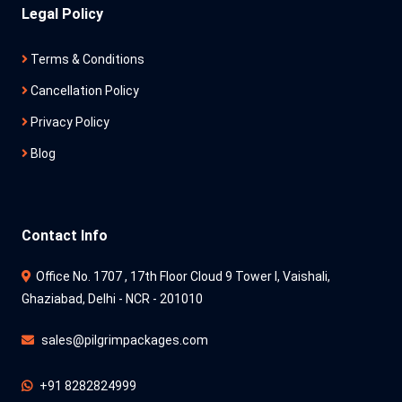
Legal Policy
Terms & Conditions
Cancellation Policy
Privacy Policy
Blog
Contact Info
Office No. 1707 , 17th Floor Cloud 9 Tower l, Vaishali,
Ghaziabad, Delhi - NCR - 201010
sales@pilgrimpackages.com
+91 8282824999