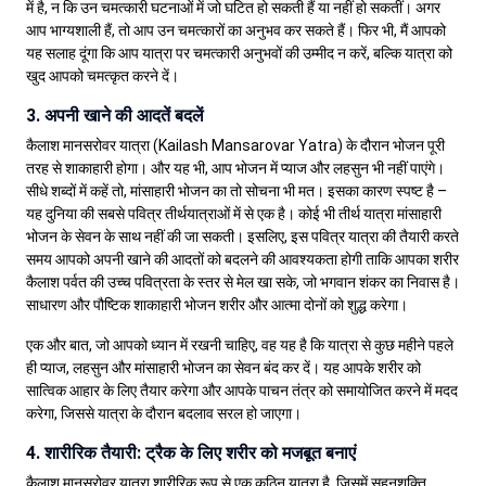
में है, न कि उन चमत्कारी घटनाओं में जो घटित हो सकती हैं या नहीं हो सकतीं। अगर
आप भाग्यशाली हैं, तो आप उन चमत्कारों का अनुभव कर सकते हैं। फिर भी, मैं आपको
यह सलाह दूंगा कि आप यात्रा पर चमत्कारी अनुभवों की उम्मीद न करें, बल्कि यात्रा को
खुद आपको चमत्कृत करने दें।
3. अपनी खाने की आदतें बदलें
कैलाश मानसरोवर यात्रा (Kailash Mansarovar Yatra) के दौरान भोजन पूरी
तरह से शाकाहारी होगा। और यह भी, आप भोजन में प्याज और लहसुन भी नहीं पाएंगे।
सीधे शब्दों में कहें तो, मांसाहारी भोजन का तो सोचना भी मत। इसका कारण स्पष्ट है –
यह दुनिया की सबसे पवित्र तीर्थयात्राओं में से एक है। कोई भी तीर्थ यात्रा मांसाहारी
भोजन के सेवन के साथ नहीं की जा सकती। इसलिए, इस पवित्र यात्रा की तैयारी करते
समय आपको अपनी खाने की आदतों को बदलने की आवश्यकता होगी ताकि आपका शरीर
कैलाश पर्वत की उच्च पवित्रता के स्तर से मेल खा सके, जो भगवान शंकर का निवास है।
साधारण और पौष्टिक शाकाहारी भोजन शरीर और आत्मा दोनों को शुद्ध करेगा।
एक और बात, जो आपको ध्यान में रखनी चाहिए, वह यह है कि यात्रा से कुछ महीने पहले
ही प्याज, लहसुन और मांसाहारी भोजन का सेवन बंद कर दें। यह आपके शरीर को
सात्विक आहार के लिए तैयार करेगा और आपके पाचन तंत्र को समायोजित करने में मदद
करेगा, जिससे यात्रा के दौरान बदलाव सरल हो जाएगा।
4. शारीरिक तैयारी: ट्रैक के लिए शरीर को मजबूत बनाएं
कैलाश मानसरोवर यात्रा शारीरिक रूप से एक कठिन यात्रा है, जिसमें सहनशक्ति,