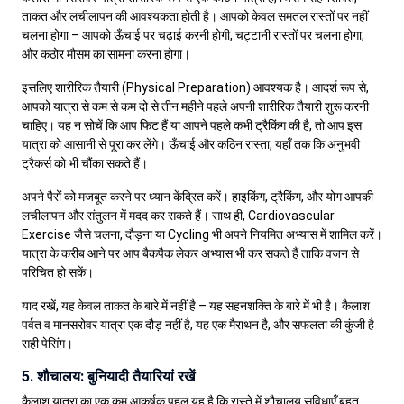
ताकत और लचीलापन की आवश्यकता होती है। आपको केवल समतल रास्तों पर नहीं
चलना होगा – आपको ऊँचाई पर चढ़ाई करनी होगी, चट्टानी रास्तों पर चलना होगा,
और कठोर मौसम का सामना करना होगा।
इसलिए शारीरिक तैयारी (Physical Preparation) आवश्यक है। आदर्श रूप से,
आपको यात्रा से कम से कम दो से तीन महीने पहले अपनी शारीरिक तैयारी शुरू करनी
चाहिए। यह न सोचें कि आप फिट हैं या आपने पहले कभी ट्रैकिंग की है, तो आप इस
यात्रा को आसानी से पूरा कर लेंगे। ऊँचाई और कठिन रास्ता, यहाँ तक कि अनुभवी
ट्रैकर्स को भी चौंका सकते हैं।
अपने पैरों को मजबूत करने पर ध्यान केंद्रित करें। हाइकिंग, ट्रैकिंग, और योग आपकी
लचीलापन और संतुलन में मदद कर सकते हैं। साथ ही, Cardiovascular
Exercise जैसे चलना, दौड़ना या Cycling भी अपने नियमित अभ्यास में शामिल करें।
यात्रा के करीब आने पर आप बैकपैक लेकर अभ्यास भी कर सकते हैं ताकि वजन से
परिचित हो सकें।
याद रखें, यह केवल ताकत के बारे में नहीं है – यह सहनशक्ति के बारे में भी है। कैलाश
पर्वत व मानसरोवर यात्रा एक दौड़ नहीं है, यह एक मैराथन है, और सफलता की कुंजी है
सही पेसिंग।
5. शौचालय: बुनियादी तैयारियां रखें
कैलाश यात्रा का एक कम आकर्षक पहलू यह है कि रास्ते में शौचालय सुविधाएँ बहुत