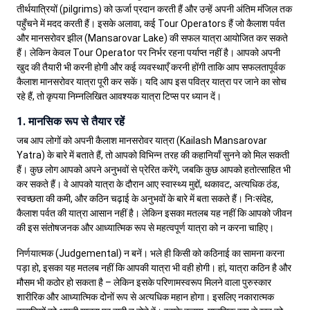
तीर्थयात्रियों (pilgrims) को ऊर्जा प्रदान करती हैं और उन्हें अपनी अंतिम मंजिल तक
पहुँचने में मदद करती हैं। इसके अलावा, कई Tour Operators हैं जो कैलाश पर्वत
और मानसरोवर झील (Mansarovar Lake) की सफल यात्रा आयोजित कर सकते
हैं। लेकिन केवल Tour Operator पर निर्भर रहना पर्याप्त नहीं है। आपको अपनी
खुद की तैयारी भी करनी होगी और कई व्यवस्थाएँ करनी होंगी ताकि आप सफलतापूर्वक
कैलाश मानसरोवर यात्रा पूरी कर सकें। यदि आप इस पवित्र यात्रा पर जाने का सोच
रहे हैं, तो कृपया निम्नलिखित आवश्यक यात्रा टिप्स पर ध्यान दें।
1. मानसिक रूप से तैयार रहें
जब आप लोगों को अपनी कैलाश मानसरोवर यात्रा (Kailash Mansarovar
Yatra) के बारे में बताते हैं, तो आपको विभिन्न तरह की कहानियाँ सुनने को मिल सकती
हैं। कुछ लोग आपको अपने अनुभवों से प्रेरित करेंगे, जबकि कुछ आपको हतोत्साहित भी
कर सकते हैं। वे आपको यात्रा के दौरान आए स्वास्थ्य मुद्दों, थकावट, अत्यधिक ठंड,
स्वच्छता की कमी, और कठिन चढ़ाई के अनुभवों के बारे में बता सकते हैं। निःसंदेह,
कैलाश पर्वत की यात्रा आसान नहीं है। लेकिन इसका मतलब यह नहीं कि आपको जीवन
की इस संतोषजनक और आध्यात्मिक रूप से महत्वपूर्ण यात्रा को न करना चाहिए।
निर्णयात्मक (Judgemental) न बनें। भले ही किसी को कठिनाई का सामना करना
पड़ा हो, इसका यह मतलब नहीं कि आपकी यात्रा भी वही होगी। हां, यात्रा कठिन है और
मौसम भी कठोर हो सकता है – लेकिन इसके परिणामस्वरूप मिलने वाला पुरुस्कार
शारीरिक और आध्यात्मिक दोनों रूप से अत्यधिक महान होगा। इसलिए नकारात्मक