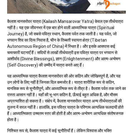
कैलाश मानसरोवर यात्रा (Kailash Mansarovar Yatra) केवल एक तीर्थयात्रा
नहीं है। यह एक जीवनभर में एक बार होने वाली आध्यात्मिक यात्रा (Spiritual
Journey) है, जो सबसे पवित्र स्थान, कैलाश पर्वत तक जाती है। यह पर्वत, जो
भगवान शिव का दिव्य निवास है, चीन के तिब्बती स्वायत्त क्षेत्र (Tibetan
Autonomous Region of China) में स्थित है। और इसके आसपास कई
चमत्कारी घटनाएँ हैं। सदियों से लाखों तीर्थयात्री इस पवित्र यात्रा पर भगवान से
आशीर्वाद (Divine Blessings), ज्ञान (Enlightenment) और आत्म-अन्वेषण
(Self-Discovery) की उम्मीद में यात्रा करते आए हैं।
यह आध्यात्मिक यात्रा कैलाश मानसरोवर की ओर कठिन और जोखिमपूर्ण है, और यह
उन लोगों के लिए नहीं है जिनका दिल कमजोर है। यात्रा शारीरिक रूप से कठिन,
मानसिक रूप से चुनौतीपूर्ण, और आध्यात्मिक रूप से तीव्र है। कैलाश पर्वत तक जाने का
रास्ता आसान नहीं है। यहाँ की भू-भाग कठिन है, ऊँचाई बहुत अधिक है, और मौसम
अप्रत्याशित हो सकता है। संक्षेप में, कैलाश मानसरोवर यात्रा अन्य तीर्थयात्राओं की
तुलना में सरल नहीं है। हालांकि, इस पवित्र यात्रा के परिणाम अत्यधिक फलदायी होते
हैं। आध्यात्मिकता उच्चतम स्तर की होती है और आत्म-अन्वेषण अत्यधिक संतोषजनक
होता है।
निश्चित रूप से, कैलाश यात्रा में कई चुनौतियाँ हैं। लेकिन विश्वास और भक्ति