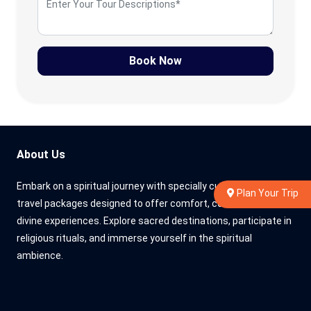
Book Now
About Us
Embark on a spiritual journey with specially curated pilgrimage
Plan Your Trip
travel packages designed to offer comfort, convenience, and
divine experiences. Explore sacred destinations, participate in
religious rituals, and immerse yourself in the spiritual
ambience.