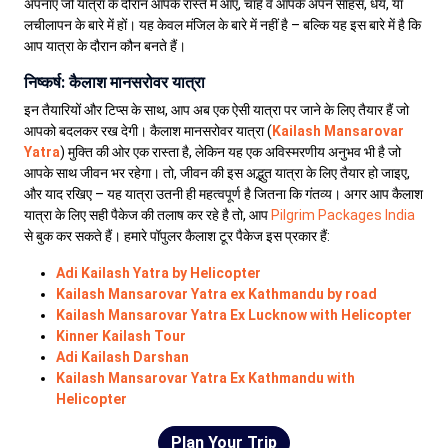
अपनाएं जो यात्रा के दौरान आपके रास्ते में आएं, चाहे वे आपके अपने साहस, धैर्य, या
लचीलापन के बारे में हों। यह केवल मंजिल के बारे में नहीं है – बल्कि यह इस बारे में है कि
आप यात्रा के दौरान कौन बनते हैं।
निष्कर्ष: कैलाश मानसरोवर यात्रा
इन तैयारियों और टिप्स के साथ, आप अब एक ऐसी यात्रा पर जाने के लिए तैयार हैं जो
आपको बदलकर रख देगी। कैलाश मानसरोवर यात्रा (
Kailash Mansarovar
Yatra
) मुक्ति की ओर एक रास्ता है, लेकिन यह एक अविस्मरणीय अनुभव भी है जो
आपके साथ जीवन भर रहेगा। तो, जीवन की इस अद्भुत यात्रा के लिए तैयार हो जाइए,
और याद रखिए – यह यात्रा उतनी ही महत्वपूर्ण है जितना कि गंतव्य। अगर आप कैलाश
यात्रा के लिए सही पैकेज की तलाष कर रहे है तो, आप
Pilgrim Packages India
से बुक कर सकते हैं। हमारे पॉपुलर कैलाश टूर पैकेज इस प्रकार हैं:
Adi Kailash Yatra by Helicopter
Kailash Mansarovar Yatra ex Kathmandu by road
Kailash Mansarovar Yatra Ex Lucknow with Helicopter
Kinner Kailash Tour
Adi Kailash Darshan
Kailash Mansarovar Yatra Ex Kathmandu with
Helicopter
Plan Your Trip