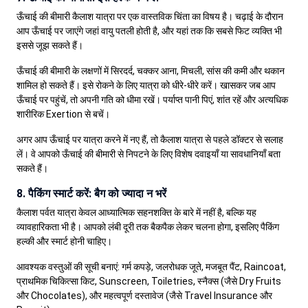
ऊँचाई की बीमारी कैलाश यात्रा पर एक वास्तविक चिंता का विषय है। चढ़ाई के दौरान
आप ऊँचाई पर जाएंगे जहां वायु पतली होती है, और यहां तक कि सबसे फिट व्यक्ति भी
इससे जूझ सकते हैं।
ऊँचाई की बीमारी के लक्षणों में सिरदर्द, चक्कर आना, मिचली, सांस की कमी और थकान
शामिल हो सकते हैं। इसे रोकने के लिए यात्रा को धीरे-धीरे करें। खासकर जब आप
ऊँचाई पर पहुंचें, तो अपनी गति को धीमा रखें। पर्याप्त पानी पिएं, शांत रहें और अत्यधिक
शारीरिक Exertion से बचें।
अगर आप ऊँचाई पर यात्रा करने में नए हैं, तो कैलाश यात्रा से पहले डॉक्टर से सलाह
लें। वे आपको ऊँचाई की बीमारी से निपटने के लिए विशेष दवाइयाँ या सावधानियाँ बता
सकते हैं।
8. पैकिंग स्मार्ट करें: बैग को ज्यादा न भरें
कैलाश पर्वत यात्रा केवल आध्यात्मिक सहनशक्ति के बारे में नहीं है, बल्कि यह
व्यावहारिकता भी है। आपको लंबी दूरी तक बैकपैक लेकर चलना होगा, इसलिए पैकिंग
हल्की और स्मार्ट होनी चाहिए।
आवश्यक वस्तुओं की सूची बनाएं: गर्म कपड़े, जलरोधक जूते, मजबूत पैंट, Raincoat,
प्राथमिक चिकित्सा किट, Sunscreen, Toiletries, स्नैक्स (जैसे Dry Fruits
और Chocolates), और महत्वपूर्ण दस्तावेज (जैसे Travel Insurance और